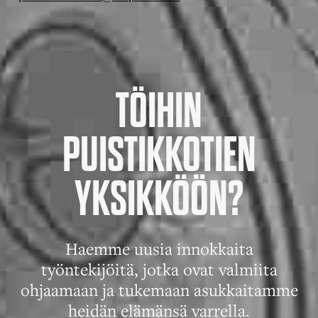
TÖIHIN
PUISTIKKOTIEN
YKSIKKÖÖN?
Haemme uusia innokkaita
työntekijöitä, jotka ovat valmiita
ohjaamaan ja tukemaan asukkaitamme
heidän elämänsä varrella.