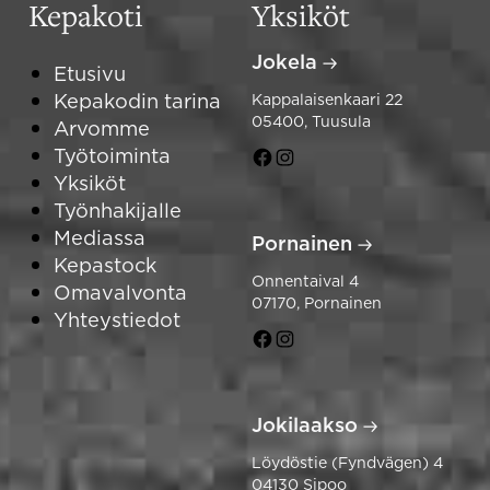
Kepakoti
Yksiköt
Jokela
Etusivu
Kepakodin tarina
Kappalaisenkaari 22
05400, Tuusula
Arvomme
Työtoiminta
Kepakoti
Kepakoti
Yksiköt
Jokela
Jokela
Työnhakijalle
Facebook
Instagram
Mediassa
Pornainen
Kepastock
Onnentaival 4
Omavalvonta
07170, Pornainen
Yhteystiedot
Kepakoti
Kepakoti
Pornainen
Pornainen
Facebook
Instagram
Jokilaakso
Löydöstie (Fyndvägen) 4
04130 Sipoo